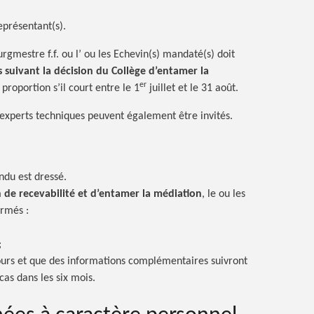
eprésentant(s).
rgmestre f.f. ou l’ ou les Echevin(s) mandaté(s) doit
 suivant la décision du Collège d’entamer la
er
proportion s’il court entre le 1
juillet et le 31 août.
 experts techniques peuvent également être invités.
endu est dressé.
n de recevabilité et d’entamer la médiation
, le ou les
ormés :
;
ours et que des informations complémentaires suivront
cas dans les six mois.