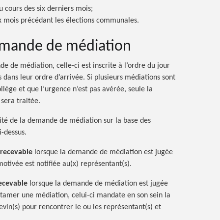
u cours des six derniers mois;
x mois précédant les élections communales.
demande de médiation
de médiation, celle-ci est inscrite à l’ordre du jour
 dans leur ordre d’arrivée. Si plusieurs médiations sont
ège et que l’urgence n’est pas avérée, seule la
era traitée.
lité de la demande de médiation sur la base des
i-dessus.
rrecevable
lorsque la demande de médiation est jugée
motivée est notifiée au(x) représentant(s).
ecevable
lorsque la demande de médiation est jugée
ntamer une médiation, celui-ci mandate en son sein la
evin(s) pour rencontrer le ou les représentant(s) et