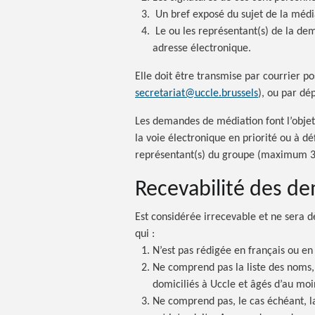
Un bref exposé du sujet de la médi
Le ou les représentant(s) de la de
adresse électronique.
Elle doit être transmise par courrier po
secretariat@uccle.brussels
), ou par dé
Les demandes de médiation font l’objet 
la voie électronique en priorité ou à d
représentant(s) du groupe (maximum 3
Recevabilité des d
Est considérée irrecevable et ne sera d
qui :
N’est pas rédigée en français ou en
Ne comprend pas la liste des noms,
domiciliés à Uccle et âgés d’au moi
Ne comprend pas, le cas échéant, 