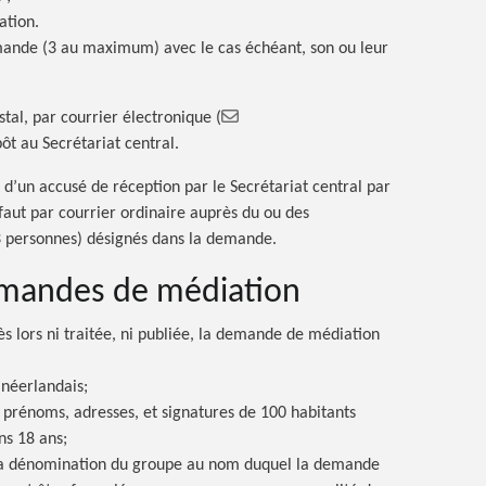
ation.
mande (3 au maximum) avec le cas échéant, son ou leur
stal, par courrier électronique
(
pôt au Secrétariat central.
d’un accusé de réception par le Secrétariat central par
éfaut par courrier ordinaire auprès du ou des
 personnes) désignés dans la demande.
emandes de médiation
ès lors ni traitée, ni publiée, la demande de médiation
 néerlandais;
 prénoms, adresses, et signatures de 100 habitants
ns 18 ans;
la dénomination du groupe au nom duquel la demande