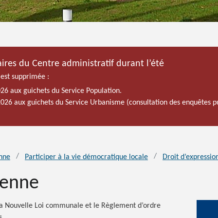
ires du Centre administratif durant l’été
 est supprimée :
026 aux guichets du Service Population.
 2026 aux guichets du Service Urbanisme (consultation des enquêtes p
enne
Participer à la vie démocratique locale
Droit d’expressio
yenne
e la Nouvelle Loi communale et le Règlement d’ordre
s.