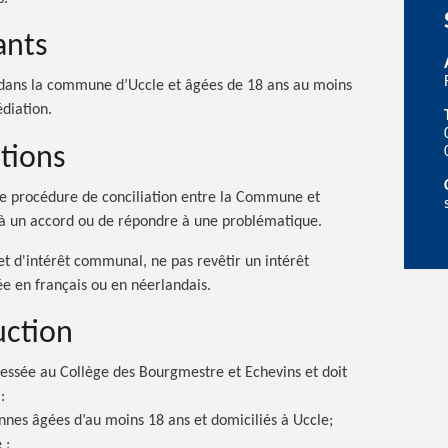
ants
dans la commune d’Uccle et âgées de 18 ans au moins
diation.
ations
e procédure de conciliation entre la Commune et
er à un accord ou de répondre à une problématique.
jet d'intérêt communal, ne pas revêtir un intérêt
ée en français ou en néerlandais.
uction
essée au Collège des Bourgmestre et Echevins et doit
:
nnes âgées d’au moins 18 ans et domiciliés à Uccle;
 ;