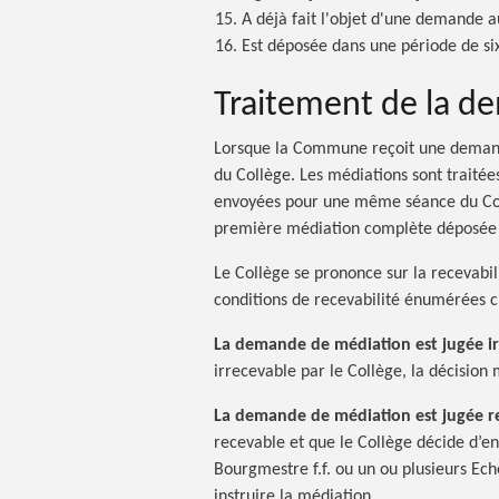
A déjà fait l'objet d'une demande a
Est déposée dans une période de si
Traitement de la 
Lorsque la Commune reçoit une demande 
du Collège. Les médiations sont traitées
envoyées pour une même séance du Coll
première médiation complète déposée s
Le Collège se prononce sur la recevabi
conditions de recevabilité énumérées c
La demande de médiation est jugée i
irrecevable par le Collège, la décision 
La demande de médiation est jugée r
recevable et que le Collège décide d’e
Bourgmestre f.f. ou un ou plusieurs Ech
instruire la médiation.