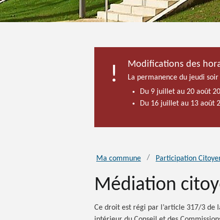
Modifications des hora
La permanence du jeudi soir
Du 9 juillet au 20 août 2
Du 16 juillet au 13 août
Ma commune
Participation Citoy
Médiation cito
Ce droit est régi par l’article 317/3 d
intérieur du Conseil et des Commission