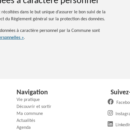
nées à caractère personnel
récoltées dans le but unique d’assurer le bon suivi de la
ct du Règlement général sur la protection des données.
des données à caractère personnel par la Commune sont
rsonnelles »
.
Navigation
Suivez
Vie pratique
Facebo
Découvrir et sortir
Ma commune
Instag
Actualités
(
LinkedI
Agenda