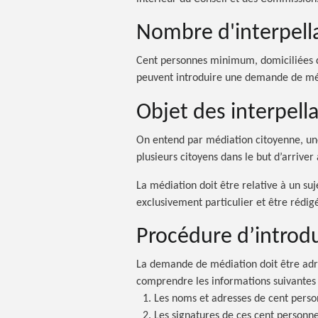
Nombre d'interpell
Cent personnes minimum, domiciliées 
peuvent introduire une demande de mé
Objet des interpell
On entend par médiation citoyenne, un
plusieurs citoyens dans le but d’arriv
La médiation doit être relative à un su
exclusivement particulier et être rédig
Procédure d’introd
La demande de médiation doit être adr
comprendre les informations suivantes 
Les noms et adresses de cent perso
Les signatures de ces cent personne