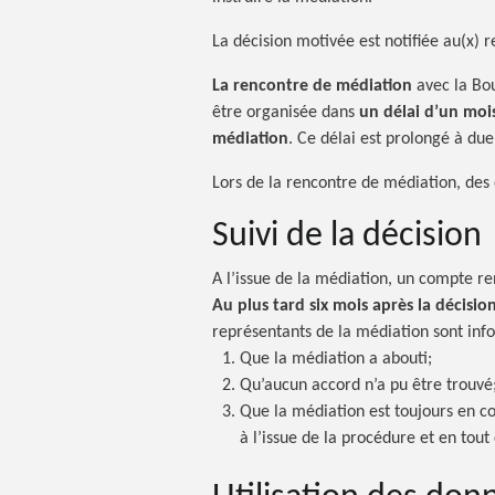
La décision motivée est notifiée au(x) r
La rencontre de médiation
avec la Bou
être organisée dans
un délai d’un mois
médiation
. Ce délai est prolongé à due 
Lors de la rencontre de médiation, des
Suivi de la décision
A l’issue de la médiation, un compte r
Au plus tard six mois après la décisio
représentants de la médiation sont inf
Que la médiation a abouti;
Qu’aucun accord n’a pu être trouvé
Que la médiation est toujours en c
à l’issue de la procédure et en tout 