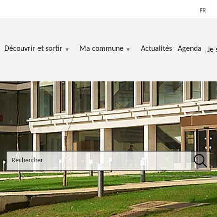
FR
Découvrir et sortir
Ma commune
Actualités
Agenda
Je 
Search the site
Rech