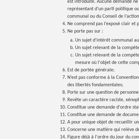
est introduite. Aucune demande ne 
représentant d’un parti politique o
communal ou du Conseil de l’action
Ne comprend pas l’exposé clair et pr
Ne porte pas sur :
Un sujet d'intérêt communal au 
Un sujet relevant de la compét
Un sujet relevant de la compét
mesure où l'objet de cette com
Est de portée générale;
N’est pas conforme à la Conventio
des libertés fondamentales;
Porte sur une question de personne
Revête un caractère raciste, xénop
Constitue une demande d'ordre stat
Constitue une demande de documen
A pour unique objet de recueillir u
Concerne une matière qui relève de
Figure déjà à l'ordre du jour du con