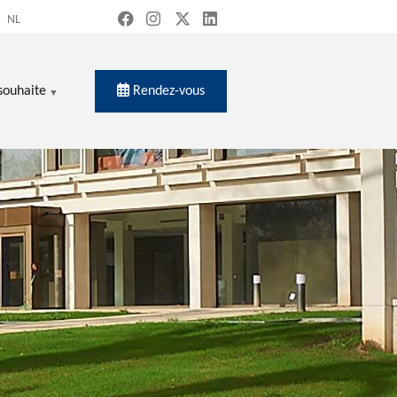
NL
Rendez-vous
souhaite
ercher