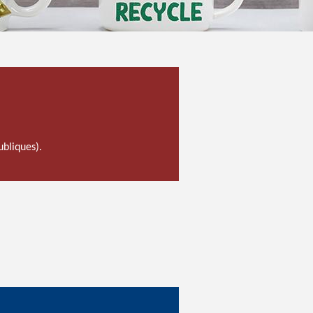
ubliques).