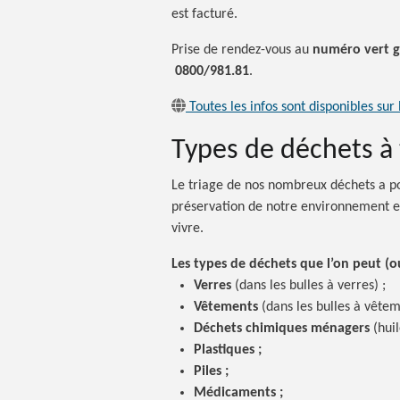
est facturé.
Prise de rendez-vous au
numéro vert gr
0800/981.81
.
Toutes les infos sont disponibles sur
Types de déchets à 
Le triage de nos nombreux déchets a po
préservation de notre environnement e
vivre.
Les types de déchets que l’on peut (o
Verres
(dans les bulles à verres) ;
Vêtements
(dans les bulles à vêtem
Déchets chimiques ménagers
(huil
Plastiques ;
Piles ;
Médicaments ;