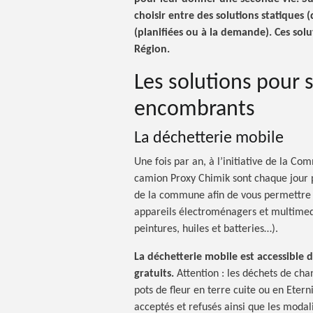
choisir entre des solutions statiques (
(planifiées ou à la demande). Ces so
Région.
Les solutions pour 
encombrants
La déchetterie mobile
Une fois par an, à l’initiative de la C
camion Proxy Chimik sont chaque jour 
de la commune afin de vous permettre
appareils électroménagers et multimedi
peintures, huiles et batteries…).
La déchetterie mobile est accessible 
gratuits.
Attention : les déchets de chan
pots de fleur en terre cuite ou en Etern
acceptés et refusés ainsi que les modal