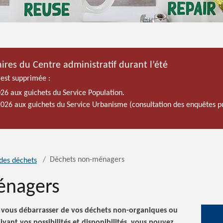
ires du Centre administratif durant l’été
 est supprimée :
026 aux guichets du Service Population.
 2026 aux guichets du Service Urbanisme (consultation des enquêtes p
Déchets non-ménagers
des déchets
énagers
ur vous débarrasser de vos déchets non-organiques ou
vant vos possibilités et disponibilités, vous pouvez