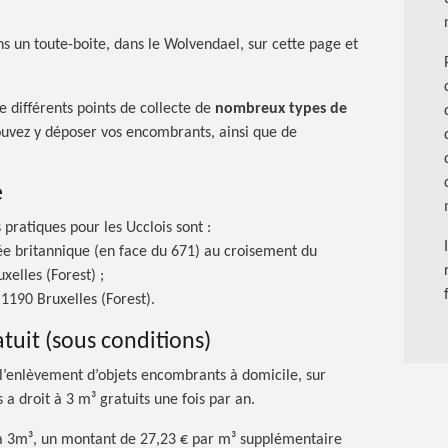
s un toute-boite, dans le Wolvendael, sur cette page et
 différents points de collecte de
nombreux types de
ouvez y déposer vos encombrants, ainsi que de
e
 pratiques pour les Ucclois
sont :
 britannique (en face du 671) au croisement du
uxelles
(Forest) ;
1190 Bruxelles (Forest).
tuit (sous conditions)
l’enlèvement d’objets encombrants à domicile, sur
 droit à 3 m³ gratuits une fois par an.
e à 3m³, un montant de 27,23 € par m³ supplémentaire