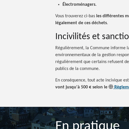
Électroménagers.
Vous trouverez ci-bas
les différentes 
légalement de ces déchets
.
Incivilités et sancti
Régulièrement, la Commune informe la p
environnementaux de la gestion respons
régulièrement que certains refusent de 
publics de la commune.
En conséquence, tout acte incivique est
vont jusqu'à 500
€
selon le
Règleme
En pratique