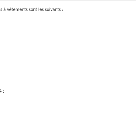
es à vêtements sont les
suivants :
 ;