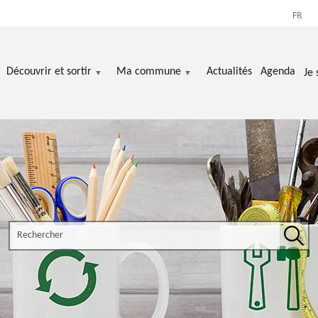
FR
Découvrir et sortir
Ma commune
Actualités
Agenda
Je 
Search the site
Rech