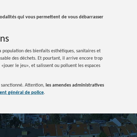
modalités qui vous permettent de vous débarrasser
ons
opulation des bienfaits esthétiques, sanitaires et
able des déchets. Et pourtant, il arrive encore trop
«jouer le jeu», et salissent ou polluent les espaces
 sanctionné. Attention,
les amendes administratives
nt général de police
.