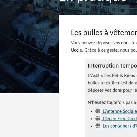
Les bulles à vêtemen
Vous pouvez déposer vos dons tex
Uccle. Grâce à ce geste, nous pou
Interruption tempor
L'Asbl « Les Petits Riens
bulles à textile n’est d
déposer vos dons pour le
N’hésitez toutefois pas à
L’Antenne Social
L’Open Free Go d
Les containers d