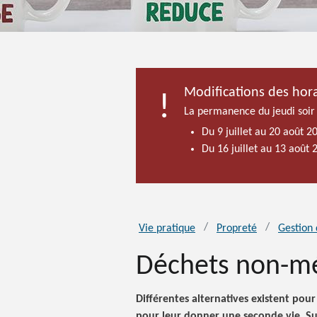
Modifications des hora
La permanence du jeudi soir
Du 9 juillet au 20 août 2
Du 16 juillet au 13 août
Vie pratique
Propreté
Gestion 
Déchets non-m
Différentes alternatives existent po
pour leur donner une seconde vie. Sui