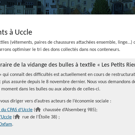
ts à Uccle
tiles (vêtements, paires de chaussures attachées ensemble, linge…) 
rrons optimiser le tri des dons collectés dans nos conteneurs.
aire de la vidange des bulles à textile « Les Petits Rie
 » qui connaît des difficultés est actuellement en cours de restructura
onc plus assurée depuis le 8 novembre dernier. Nous vous demandons dè
 moment dans les bulles ou aux abords de celles-ci.
 vous diriger vers d’autres acteurs de l’économie sociale :
e du CPAS d’Uccle
(
chaussée d’Alsemberg 985);
’Uccle
(
rue de l’Étoile 38) ;
’Oxfam
.