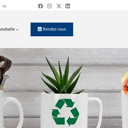
NL
Rendez-vous
souhaite
ercher