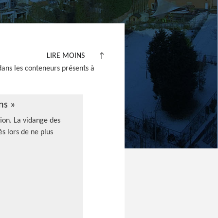
LIRE MOINS
↑
dans les conteneurs présents à
ns »
tion. La vidange des
s lors de ne plus