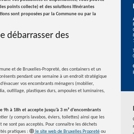
des points collecte) et des solutions itinérantes
lutions sont proposées par la Commune ou par la
se débarrasser des
ommune et de Bruxelles-Propreté, des containers et un
présents pendant une semaine à un endroit stratégique
 d’évacuer vos encombrants ménagers (mobilier,
a, outillage, plastiques durs, ampoules et luminaires,
de 9h à 18h et accepte jusqu’à 3 m³ d’encombrants
tier (y compris lavabos, éviers, toilettes) ainsi que les
it ne sont pas acceptés. Pour connaître les déchets
ités pratiques :
le site web de Bruxelles Propreté
ou