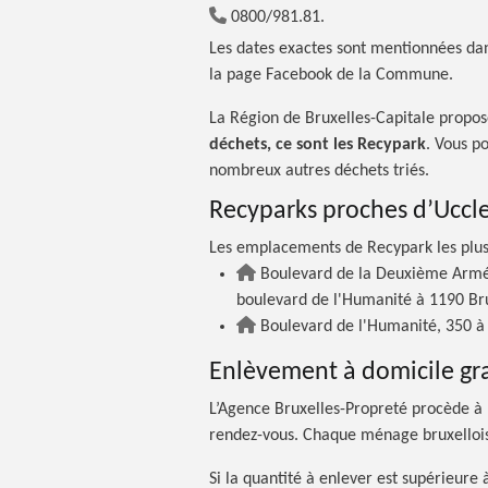
0800/981.81.
Les dates exactes sont mentionnées dan
la page Facebook de la Commune.
La Région de Bruxelles-Capitale propose
déchets, ce sont les Recypark
. Vous p
nombreux autres déchets triés.
Recyparks proches d’Uccl
Les emplacements de Recypark les plus
Boulevard de la Deuxième Armée
boulevard de l'Humanité à 1190 Br
Boulevard de l'Humanité, 350 à 
Enlèvement à domicile gra
L’Agence Bruxelles-Propreté procède à 
rendez-vous. Chaque ménage bruxellois a
Si la quantité à enlever est supérieur