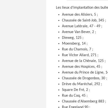
Les lieux d’implantation des bull
Avenue des Alisiers, 5 ;
Chaussée de Saint-Job, 345 ;
Avenue Latérale, 47 - 49 ;
Avenue Van Bever, 2 ;
Dieweg, 125 ;
Moensberg, 14 ;
Rue du Chamois, 7 ;
Rue Victor Allard, 271 ;
Avenue de la Chênaie, 125 ;
Avenue des Hospices, 45 ;
Avenue du Prince de Ligne, 14
Chaussée de Drogenbos, 30 ;
Drève du Maréchal, 292 ;
Square De Fré, 2 ;
Rue du Coq, 45 ;
Chaussée d'Alsemberg 883 ;
Rue Engeland 90 ;