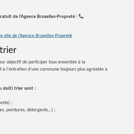
atuit de l’Agence Bruxelles-Propreté :
 le site de l’Agence Bruxelles-Propreté
trier
ur objectif de participer tous ensemble à la
t à l'entretien d'une commune toujours plus agréable à
u doit) trier
sont :
ents) ;
es, peintures, détergents...) ;