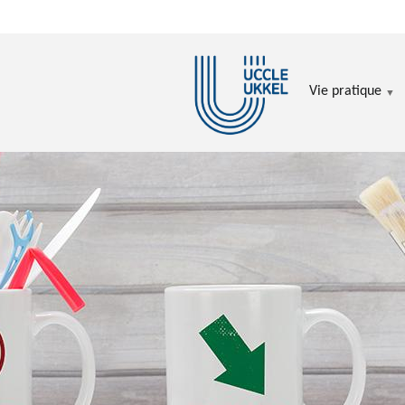
Aller au contenu principal
Vie pratique