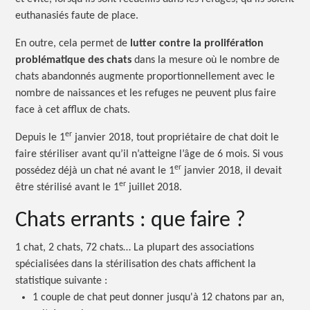
euthanasiés faute de place.
En outre, cela permet de
lutter contre la prolifération
problématique des chats
dans la mesure où le nombre de
chats abandonnés augmente proportionnellement avec le
nombre de naissances et les refuges ne peuvent plus faire
face à cet afflux de chats.
er
Depuis le 1
janvier 2018, tout propriétaire de chat doit le
faire stériliser avant qu’il n’atteigne l’âge de 6 mois. Si vous
er
possédez déjà un chat né avant le 1
janvier 2018, il devait
er
être stérilisé avant le 1
juillet 2018.
Chats
errants :
que faire ?
1 chat, 2 chats, 72 chats… La plupart des associations
spécialisées dans la stérilisation des chats affichent la
statistique
suivante :
1 couple de chat peut donner jusqu'à 12 chatons par an,