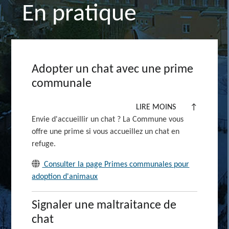
En pratique
Adopter un chat avec une prime
communale
LIRE MOINS
↑
Envie d'accueillir un
chat ?
La Commune vous
offre une prime si vous accueillez un chat en
refuge.
Consulter la page Primes communales pour
adoption d'animaux
Signaler une maltraitance de
chat