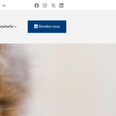
NL
Rendez-vous
souhaite
ercher