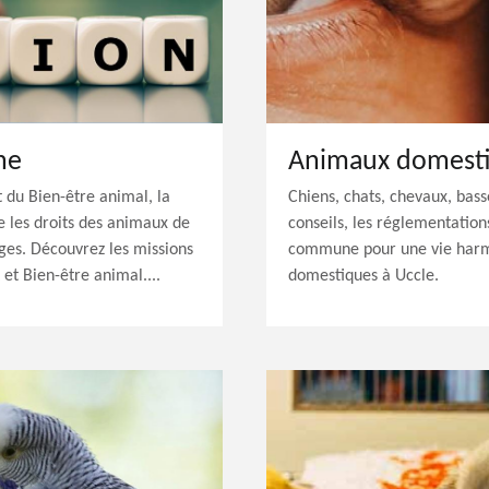
ne
Animaux domest
t du Bien-être animal, la
Chiens, chats, chevaux, bass
 les droits des animaux de
conseils, les réglementation
ges. Découvrez les missions
commune pour une vie harm
t Bien-être animal....
domestiques à Uccle.