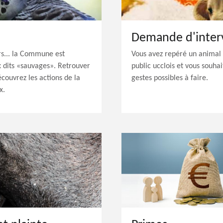
Demande d'inter
rs... la Commune est
Vous avez repéré un animal
 dits «sauvages». Retrouver
public ucclois et vous souha
écouvrez les actions de la
gestes possibles à faire.
x.