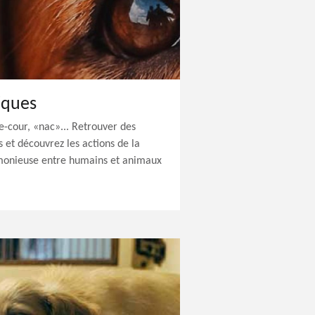
iques
e-cour, «nac»... Retrouver des
s et découvrez les actions de la
onieuse entre humains et animaux