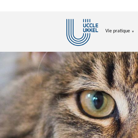
Aller au contenu principal
Vie pratique