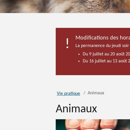
Modifications des hora
La permanence du jeudi soir
Du 9 juillet au 20 août 2
Du 16 juillet au 13 août
Animaux
Vie pratique
Animaux