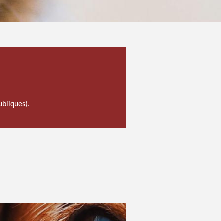
ubliques).