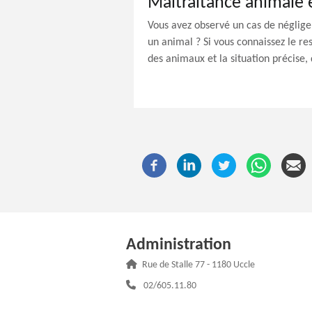
Maltraitance animale e
Vous avez observé un cas de néglige
un animal ? Si vous connaissez le re
des animaux et la situation précise,
Administration
Adresse :
Rue de Stalle 77 - 1180 Uccle
Téléphone :
02/605.11.80