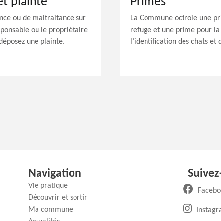
t plainte
Primes
nce ou de maltraitance sur
La Commune octroie une pri
sponsable ou le propriétaire
refuge et une prime pour la v
 déposez une plainte.
l’identification des chats et
Navigation
Suivez
Vie pratique
Facebo
Découvrir et sortir
Ma commune
Instag