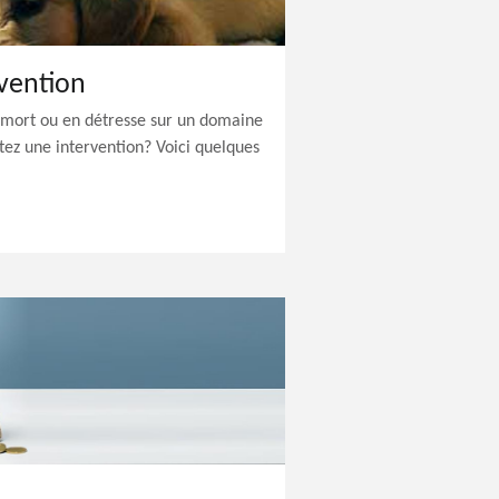
vention
 mort ou en détresse sur un domaine
itez une intervention? Voici quelques