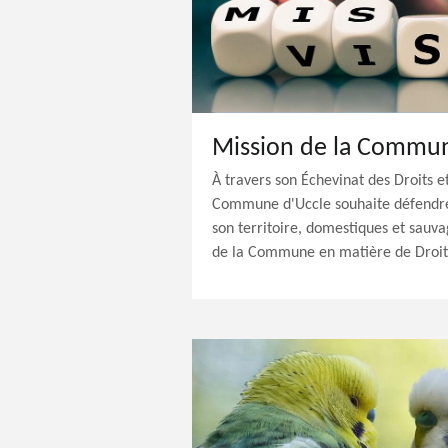
Mission de la Commu
À travers son Échevinat des Droits e
Commune d'Uccle souhaite défendre
son territoire, domestiques et sauva
de la Commune en matière de Droit e