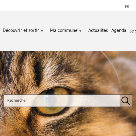
FR
Découvrir et sortir
Ma commune
Actualités
Agenda
Je 
Search the site
Rech